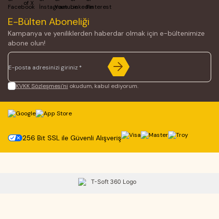
E-Bülten Aboneliği
Kampanya ve yeniliklerden haberdar olmak için e-bültenimize
abone olun!
KVKK Sözleşmesi'ni
okudum, kabul ediyorum.
256 Bit SSL ile Güvenli Alışveriş