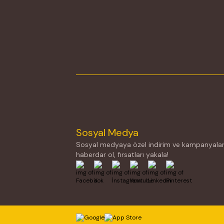
Sosyal Medya
Sosyal medyaya özel indirim ve kampanyalar
haberdar ol, fırsatları yakala!
Facebook
X
İnstagram
Youtube
Linkedin
Pinterest