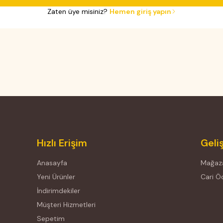
Zaten üye misiniz?
Hemen giriş yapın
Hızlı Erişim
Geli
Anasayfa
Mağaza
Yeni Ürünler
Cari 
İndirimdekiler
Müşteri Hizmetleri
Sepetim