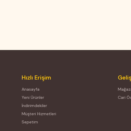
Hızlı Erişim
Geli
Anasayfa
Mağaza
Yeni Ürünler
Cari 
İndirimdekiler
Müşteri Hizmetleri
Sepetim