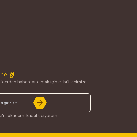
neliği
iklerden haberdar olmak için e-bültenimize
i'ni
okudum, kabul ediyorum.