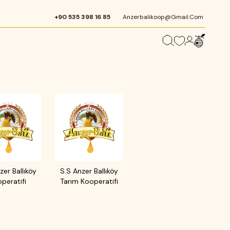
+90 535 398 16 85
Anzerbalikoop@gmail.com
zer Ballıköy
S.S Anzer Ballıköy
peratifi
Tarım Kooperatifi