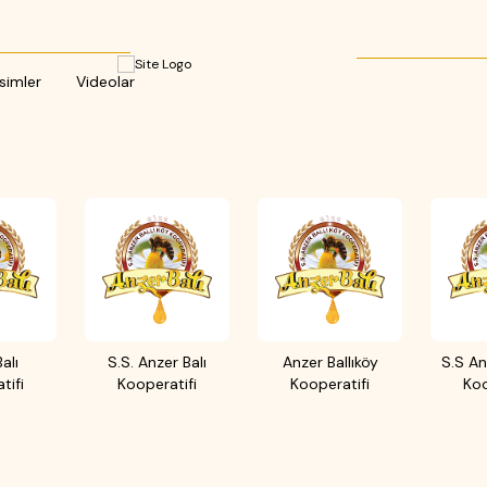
simler
Videolar
alı
S.S. Anzer Balı
Anzer Ballıköy
S.S An
tifi
Kooperatifi
Kooperatifi
Koo