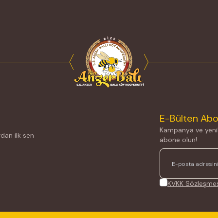
E-Bülten Abo
Kampanya ve yenil
dan ilk sen
abone olun!
KVKK Sözleşmes