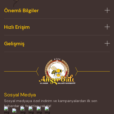
Önemli Bilgiler
Hızlı Erişim
Gelişmiş
Sosyal Medya
Sosyal medyaya özel indirim ve kampanyalardan ilk sen
haberdar ol, fırsatları yakala!