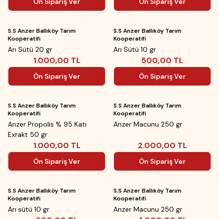
Ön Sipariş Ver
Ön Sipariş Ver
Yeni
Yeni
ükendi
Tükendi
S.S Anzer Ballıköy Tarım
S.S Anzer Ballıköy Tarım
Kooperatifi
Kooperatifi
Arı Sütü 20 gr
Arı Sütü 10 gr
1.000,00
TL
500,00
TL
Ön Sipariş Ver
Ön Sipariş Ver
Yeni
Yeni
ükendi
Tükendi
S.S Anzer Ballıköy Tarım
S.S Anzer Ballıköy Tarım
Kooperatifi
Kooperatifi
Anzer Propolis % 95 Katı
Anzer Macunu 250 gr
Exrakt 50 gr
1.000,00
TL
2.000,00
TL
Ön Sipariş Ver
Ön Sipariş Ver
Yeni
Yeni
ükendi
Tükendi
S.S Anzer Ballıköy Tarım
S.S Anzer Ballıköy Tarım
Kooperatifi
Kooperatifi
Arı sütü 10 gr
Anzer Macunu 250 gr