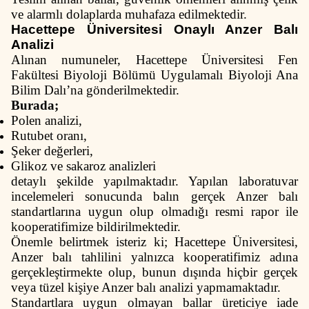
ve alarmlı dolaplarda muhafaza edilmektedir.
Hacettepe Üniversitesi Onaylı Anzer Balı
Analizi
Alınan numuneler, Hacettepe Üniversitesi Fen
Fakültesi Biyoloji Bölümü Uygulamalı Biyoloji Ana
Bilim Dalı’na gönderilmektedir.
Burada;
Polen analizi,
Rutubet oranı,
Şeker değerleri,
Glikoz ve sakaroz analizleri
detaylı şekilde yapılmaktadır. Yapılan laboratuvar
incelemeleri sonucunda balın gerçek Anzer balı
standartlarına uygun olup olmadığı resmi rapor ile
kooperatifimize bildirilmektedir.
Önemle belirtmek isteriz ki; Hacettepe Üniversitesi,
Anzer balı tahlilini yalnızca kooperatifimiz adına
gerçekleştirmekte olup, bunun dışında hiçbir gerçek
veya tüzel kişiye Anzer balı analizi yapmamaktadır.
Standartlara uygun olmayan ballar üreticiye iade