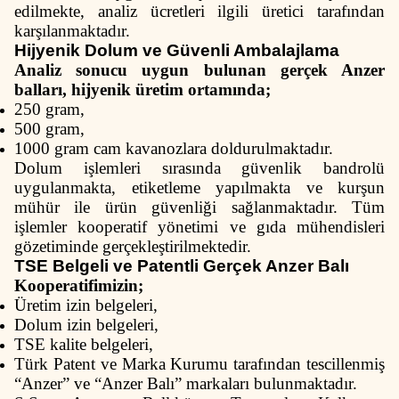
edilmekte, analiz ücretleri ilgili üretici tarafından
karşılanmaktadır.
Hijyenik Dolum ve Güvenli Ambalajlama
Analiz sonucu uygun bulunan gerçek Anzer
balları, hijyenik üretim ortamında;
250 gram,
500 gram,
1000 gram
cam kavanozlara doldurulmaktadır.
Dolum işlemleri sırasında güvenlik bandrolü
uygulanmakta, etiketleme yapılmakta ve kurşun
mühür ile ürün güvenliği sağlanmaktadır. Tüm
işlemler kooperatif yönetimi ve gıda mühendisleri
gözetiminde gerçekleştirilmektedir.
TSE Belgeli ve Patentli Gerçek Anzer Balı
Kooperatifimizin;
Üretim izin belgeleri,
Dolum izin belgeleri,
TSE kalite belgeleri,
Türk Patent ve Marka Kurumu tarafından tescillenmiş
“Anzer” ve “Anzer Balı” markaları bulunmaktadır.