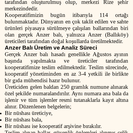
tarafından oluşturulmuş olup, merkezi Rize şehir
merkezindedir.
Kooperatifimizin bugün itibarıyla 114 ortağı
bulunmaktadır. Dünyanın en çok taklit edilen ve sahte
ürünleri piyasaya sürülmeye çalışılan ballarından biri
olan gerçek Anzer balı, yalnızca Anzer (Ballıköy)
üreticileri tarafından doğal koşullarda üretilmektedir.
Anzer Balı Üretim ve Analiz Süreci
Gerçek Anzer balı hasadı genellikle Ağustos ayının
başında yapılmakta ve üreticiler tarafından
kooperatifimize teslim edilmektedir. Teslim sürecinde,
kooperatif yönetiminden en az 3-4 yetkili ile birlikte
bir gıda mühendisi hazır bulunur.
Üreticiden gelen baldan 250 gramlık numune alınarak
özel şekilde numaralandırılır. Aynı numara ana bala da
işlenir ve tüm işlemler resmi tutanaklarla kayıt altına
alınır. Düzenlenen belgelerin;
Bir nüshası üreticiye,
Bir nüshası bala,
Bir nüshası ise kooperatif arşivine bırakılır.
Teslim alınan ballar, güvenlik önlemleri alınmış çelik