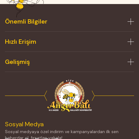
Önemli Bilgiler
Hızlı Erişim
Gelişmiş
Sosyal Medya
Sosyal medyaya özel indirim ve kampanyalardan ilk sen
haberdar ol, fırsatları yakala!