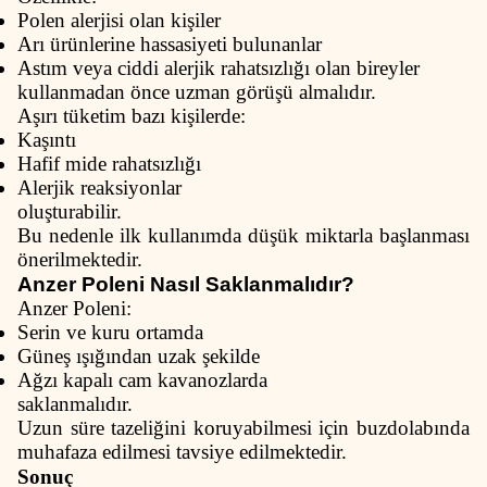
Polen alerjisi olan kişiler
Arı ürünlerine hassasiyeti bulunanlar
Astım veya ciddi alerjik rahatsızlığı olan bireyler
kullanmadan önce uzman görüşü almalıdır.
Aşırı tüketim bazı kişilerde:
Kaşıntı
Hafif mide rahatsızlığı
Alerjik reaksiyonlar
oluşturabilir.
Bu nedenle ilk kullanımda düşük miktarla başlanması
önerilmektedir.
Anzer Poleni Nasıl Saklanmalıdır?
Anzer Poleni:
Serin ve kuru ortamda
Güneş ışığından uzak şekilde
Ağzı kapalı cam kavanozlarda
saklanmalıdır.
Uzun süre tazeliğini koruyabilmesi için buzdolabında
muhafaza edilmesi tavsiye edilmektedir.
Sonuç