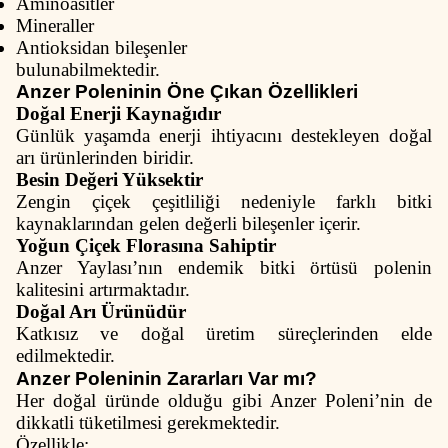
Aminoasitler
Mineraller
Antioksidan bileşenler
bulunabilmektedir.
Anzer Poleninin Öne Çıkan Özellikleri
Doğal Enerji Kaynağıdır
Günlük yaşamda enerji ihtiyacını destekleyen doğal
arı ürünlerinden biridir.
Besin Değeri Yüksektir
Zengin çiçek çeşitliliği nedeniyle farklı bitki
kaynaklarından gelen değerli bileşenler içerir.
Yoğun Çiçek Florasına Sahiptir
Anzer Yaylası’nın endemik bitki örtüsü polenin
kalitesini artırmaktadır.
Doğal Arı Ürünüdür
Katkısız ve doğal üretim süreçlerinden elde
edilmektedir.
Anzer Poleninin Zararları Var mı?
Her doğal üründe olduğu gibi Anzer Poleni’nin de
dikkatli tüketilmesi gerekmektedir.
Özellikle: