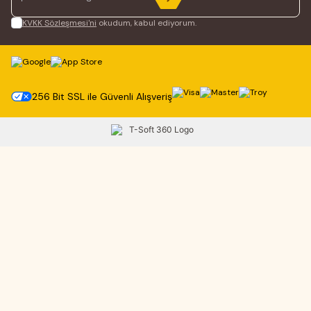
KVKK Sözleşmesi'ni
okudum, kabul ediyorum.
256 Bit SSL ile Güvenli Alışveriş