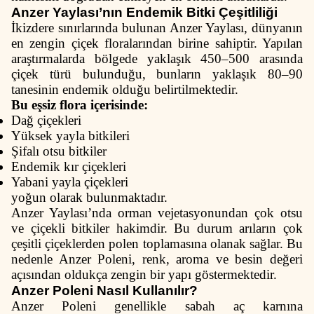
Anzer Yaylası’nın Endemik Bitki Çeşitliliği
İkizdere sınırlarında bulunan Anzer Yaylası, dünyanın
en zengin çiçek floralarından birine sahiptir. Yapılan
araştırmalarda bölgede yaklaşık 450–500 arasında
çiçek türü bulunduğu, bunların yaklaşık 80–90
tanesinin endemik olduğu belirtilmektedir.
Bu eşsiz flora içerisinde:
Dağ çiçekleri
Yüksek yayla bitkileri
Şifalı otsu bitkiler
Endemik kır çiçekleri
Yabani yayla çiçekleri
yoğun olarak bulunmaktadır.
Anzer Yaylası’nda orman vejetasyonundan çok otsu
ve çiçekli bitkiler hakimdir. Bu durum arıların çok
çeşitli çiçeklerden polen toplamasına olanak sağlar. Bu
nedenle Anzer Poleni, renk, aroma ve besin değeri
açısından oldukça zengin bir yapı göstermektedir.
Anzer Poleni Nasıl Kullanılır?
Anzer Poleni genellikle sabah aç karnına