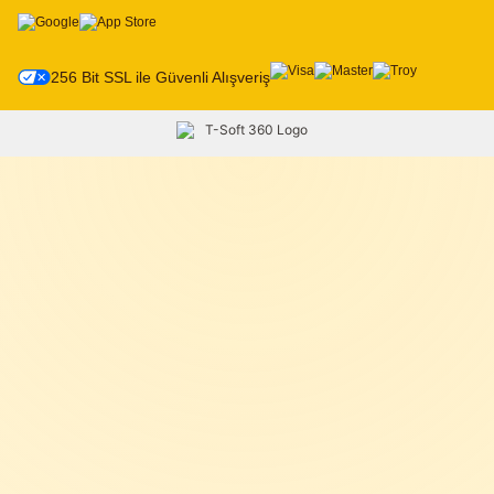
256 Bit SSL ile Güvenli Alışveriş