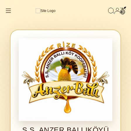
S.S. ANZER BALLIKÖYÜ