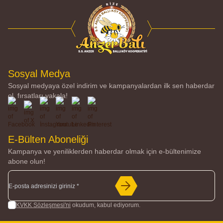
Sosyal Medya
Sosyal medyaya özel indirim ve kampanyalardan ilk sen haberdar
ol, fırsatları yakala!
Facebook
X
İnstagram
Youtube
Linkedin
Pinterest
E-Bülten Aboneliği
Kampanya ve yeniliklerden haberdar olmak için e-bültenimize
abone olun!
KVKK Sözleşmesi'ni
okudum, kabul ediyorum.