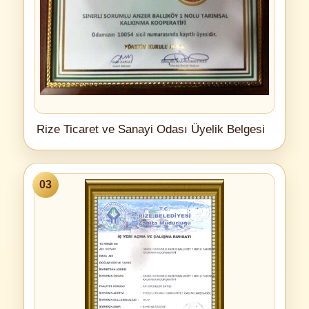
Rize Ticaret ve Sanayi Odası Üyelik Belgesi
03