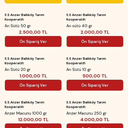
Yeni
Yeni
ükendi
Tükendi
S.S Anzer Ballıköy Tarım
S.S Anzer Ballıköy Tarım
Kooperatifi
Kooperatifi
Arı Sütü 50 gr
Arı sütü 40 gr
2.500,00
TL
2.000,00
TL
Ön Sipariş Ver
Ön Sipariş Ver
Yeni
Yeni
ükendi
Tükendi
S.S Anzer Ballıköy Tarım
S.S Anzer Ballıköy Tarım
Kooperatifi
Kooperatifi
Arı Sütü 20 gr
Arı Sütü 10 gr
1.000,00
TL
500,00
TL
Ön Sipariş Ver
Ön Sipariş Ver
Yeni
Yeni
ükendi
Tükendi
S.S Anzer Ballıköy Tarım
S.S Anzer Ballıköy Tarım
Kooperatifi
Kooperatifi
Anzer Macunu 1000 gr
Anzer Macunu 250 gr
12.000,00
TL
4.000,00
TL