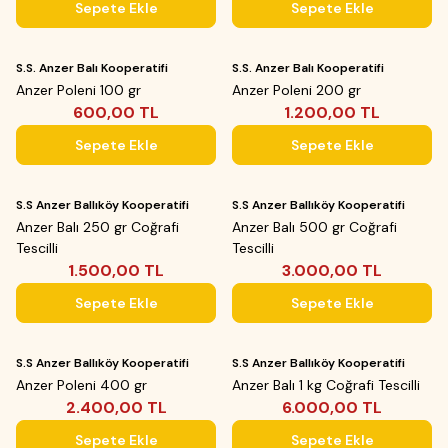
Sepete Ekle
Sepete Ekle
Yeni
Yeni
S.S. Anzer Balı Kooperatifi
S.S. Anzer Balı Kooperatifi
Anzer Poleni 100 gr
Anzer Poleni 200 gr
600,00
TL
1.200,00
TL
Sepete Ekle
Sepete Ekle
Yeni
Yeni
S.S Anzer Ballıköy Kooperatifi
S.S Anzer Ballıköy Kooperatifi
Anzer Balı 250 gr Coğrafi
Anzer Balı 500 gr Coğrafi
Tescilli
Tescilli
1.500,00
TL
3.000,00
TL
Sepete Ekle
Sepete Ekle
Yeni
Yeni
S.S Anzer Ballıköy Kooperatifi
S.S Anzer Ballıköy Kooperatifi
Anzer Poleni 400 gr
Anzer Balı 1 kg Coğrafi Tescilli
2.400,00
TL
6.000,00
TL
Sepete Ekle
Sepete Ekle