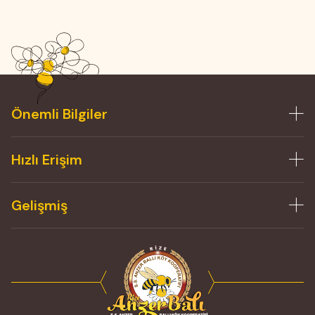
Önemli Bilgiler
Hızlı Erişim
Gelişmiş