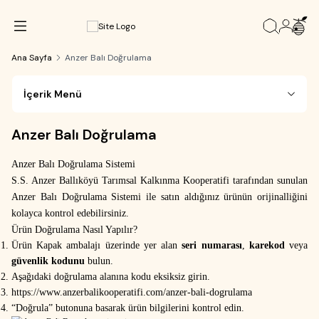
Ana Sayfa
Anzer Balı Doğrulama
İçerik Menü
Anzer Balı Doğrulama
Anzer Balı Doğrulama Sistemi
S.S. Anzer Ballıköyü Tarımsal Kalkınma Kooperatifi tarafından sunulan
Anzer Balı Doğrulama Sistemi ile satın aldığınız ürünün orijinalliğini
kolayca kontrol edebilirsiniz.
Ürün Doğrulama Nasıl Yapılır?
Ürün Kapak ambalajı üzerinde yer alan
seri numarası
,
karekod
veya
güvenlik kodunu
bulun.
Aşağıdaki doğrulama alanına kodu eksiksiz girin.
https://www.anzerbalikooperatifi.com/anzer-bali-dogrulama
“Doğrula” butonuna basarak ürün bilgilerini kontrol edin.