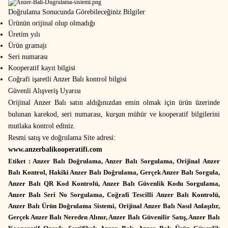
Doğrulama Sonucunda Görebileceğiniz Bilgiler
Ürünün orijinal olup olmadığı
Üretim yılı
Ürün gramajı
Seri numarası
Kooperatif kayıt bilgisi
Coğrafi işaretli Anzer Balı kontrol bilgisi
Güvenli Alışveriş Uyarısı
Orijinal Anzer Balı satın aldığınızdan emin olmak için ürün üzerinde
bulunan karekod, seri numarası, kurşun mühür ve kooperatif bilgilerini
mutlaka kontrol ediniz.
Resmi satış ve doğrulama Site adresi:
www.anzerbalikooperatifi.com
Etiket : Anzer Balı Doğrulama, Anzer Balı Sorgulama, Orijinal Anzer
Balı Kontrol, Hakiki Anzer Balı Doğrulama, Gerçek Anzer Balı Sorgula,
Anzer Balı QR Kod Kontrolü, Anzer Balı Güvenlik Kodu Sorgulama,
Anzer Balı Seri No Sorgulama, Coğrafi Tescilli Anzer Balı Kontrolü,
Anzer Balı Ürün Doğrulama Sistemi, Orijinal Anzer Balı Nasıl Anlaşılır,
Gerçek Anzer Balı Nereden Alınır, Anzer Balı Güvenilir Satış, Anzer Balı