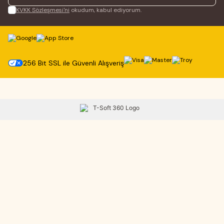
KVKK Sözleşmesi'ni
okudum, kabul ediyorum.
256 Bit SSL ile Güvenli Alışveriş