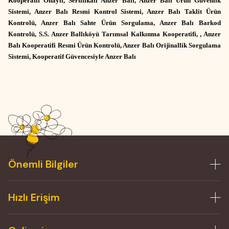
Kooperatif Onaylı, Sertifikalı Anzer Balı, Anzer Balı Ürün Güvenlik
Sistemi, Anzer Balı Resmi Kontrol Sistemi, Anzer Balı Taklit Ürün
Kontrolü, Anzer Balı Sahte Ürün Sorgulama, Anzer Balı Barkod
Kontrolü, S.S. Anzer Ballıköyü Tarımsal Kalkınma Kooperatifi, , Anzer
Balı Kooperatifi Resmi Ürün Kontrolü, Anzer Balı Orijinallik Sorgulama
Sistemi, Kooperatif Güvencesiyle Anzer Balı
Önemli Bilgiler
Hızlı Erişim