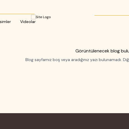
simler
Videolar
Görüntülenecek blog bul
Blog sayfamız boş veya aradığınız yazı bulunamadı. Diğ