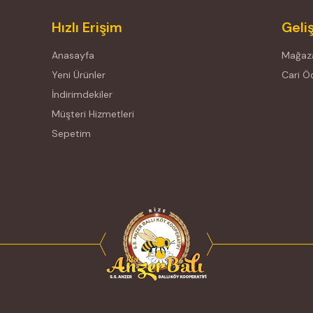
Hızlı Erişim
Geli
Anasayfa
Mağaza
Yeni Ürünler
Cari 
İndirimdekiler
Müşteri Hizmetleri
Sepetim